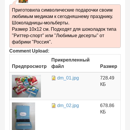
Приготовила символические подарочки своим
любимым медикам к сегодняшнему празднику.
Шоколадницы-мольберты.
Размер 10х12 см. Подходят для шоколадок типа
"Риттер-спорт" или "Любимые десерты" от
фабрики "Россия".
Comment Upload:
Прикрепленный
Предпросмотр
файл
Размер
dm_01.jpg
728.49
КБ
dm_02.jpg
678.86
КБ