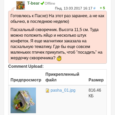
T-bear
Offline
5
Пнд, 13.03.2017 16:17
#
Готовлюсь к Пасхе) На этот раз заранее, а не как
обычно, в последнюю неделю)
Пасхальный скворечник. Высота 11,5 см. Туда
можно положить яйцо и несколько штук
конфеток. Я еще магнитики заказала на
пасхальную тематику. Где бы еще совсем
маленьких птичек прикупить, чтоб "посадить" на
жердочку скворечника?
Comment Upload:
Прикрепленный
Предпросмотр
файл
Размер
pasha_01.jpg
816.46
КБ