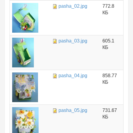
pasha_02.jpg
772.8
КБ
pasha_03.jpg
605.1
КБ
pasha_04.jpg
858.77
КБ
pasha_05.jpg
731.67
КБ