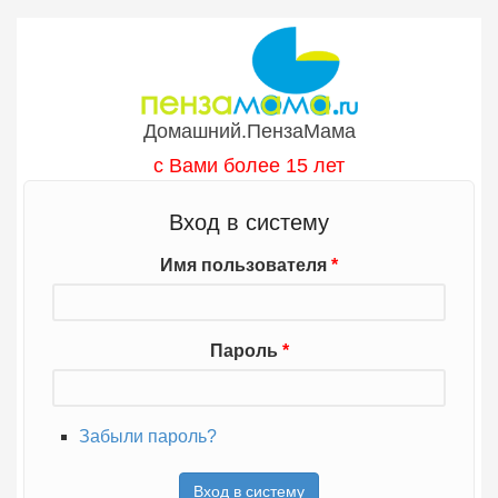
Перейти к основному содержанию
Домашний.ПензаМама
с Вами более 15 лет
Вход в систему
Имя пользователя
*
Пароль
*
Забыли пароль?