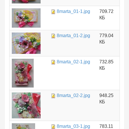
8marta_01-1.jpg
709.72
КБ
8marta_01-2.jpg
779.04
КБ
8marta_02-1.jpg
732.85
КБ
8marta_02-2.jpg
948.25
КБ
8marta_03-1.jpg
783.11