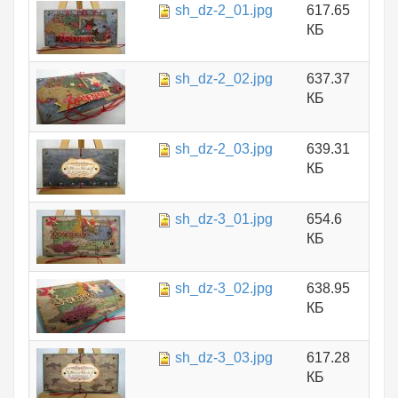
sh_dz-2_01.jpg
617.65
КБ
sh_dz-2_02.jpg
637.37
КБ
sh_dz-2_03.jpg
639.31
КБ
sh_dz-3_01.jpg
654.6
КБ
sh_dz-3_02.jpg
638.95
КБ
sh_dz-3_03.jpg
617.28
КБ