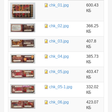
chk_01.jpg
600.43
КБ
chk_02.jpg
366.25
КБ
chk_03.jpg
407.8
КБ
chk_04.jpg
385.73
КБ
chk_05.jpg
403.47
КБ
chk_05-1.jpg
332.02
КБ
chk_06.jpg
423.07
КБ