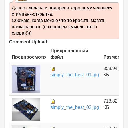
Давно сделана и подарена хорошему человеку
стимпанк-открытка.
Обожаю, когда можно что-то красить-мазать-
пачкать-рвать (в хорошем смысле этого
слова)))))
Comment Upload:
Прикрепленный
Предпросмотр
файл
Размер
858.94
simply_the_best_01.jpg
КБ
713.82
simply_the_best_02.jpg
КБ