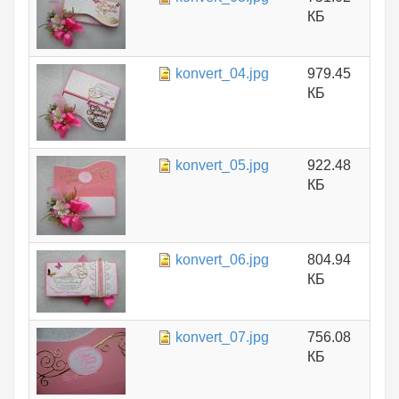
КБ
konvert_04.jpg
979.45
КБ
konvert_05.jpg
922.48
КБ
konvert_06.jpg
804.94
КБ
konvert_07.jpg
756.08
КБ