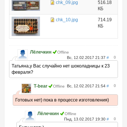
chk_09.jpg
516.18
КБ
chk_10.jpg
714.19
КБ
Лёлечкин
Offline
0
Вс, 12.02.2017 21:37
#
Татьяна,у Вас случайно нет шоколадницы к 23
февраля?
0
T-bear
Вс, 12.02.2017 21:54
#
Offline
Готовых нет) пока в процессе изготовления)
Лёлечкин
Offline
0
Пнд, 13.02.2017 19:30
#