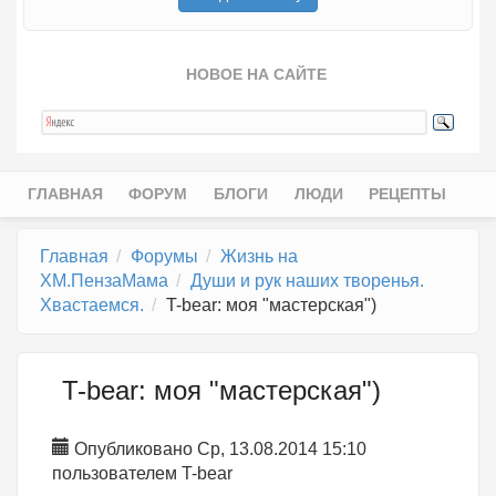
НОВОЕ НА САЙТЕ
ГЛАВНАЯ
ФОРУМ
БЛОГИ
ЛЮДИ
РЕЦЕПТЫ
Главное меню
Главная
Форумы
Жизнь на
ХМ.ПензаМама
Души и рук наших творенья.
Хвастаемся.
T-bear: моя "мастерская")
T-bear: моя "мастерская")
Опубликовано Ср, 13.08.2014 15:10
пользователем
T-bear