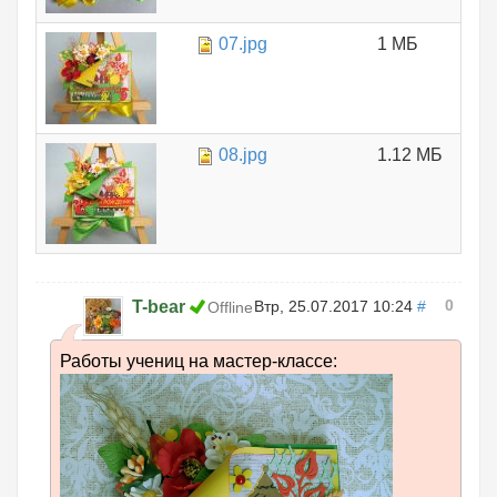
07.jpg
1 МБ
08.jpg
1.12 МБ
0
T-bear
Втр, 25.07.2017 10:24
#
Offline
Работы учениц на мастер-классе: