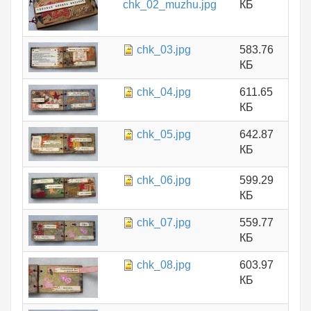
chk_02_muzhu.jpg
КБ
chk_03.jpg
583.76
КБ
chk_04.jpg
611.65
КБ
chk_05.jpg
642.87
КБ
chk_06.jpg
599.29
КБ
chk_07.jpg
559.77
КБ
chk_08.jpg
603.97
КБ