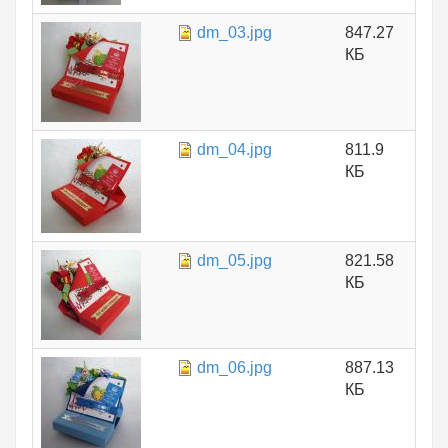
dm_03.jpg
847.27
КБ
dm_04.jpg
811.9
КБ
dm_05.jpg
821.58
КБ
dm_06.jpg
887.13
КБ