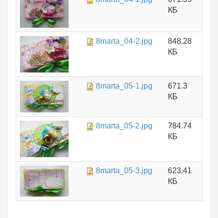
КБ
8marta_04-2.jpg
848.28
КБ
8marta_05-1.jpg
671.3
КБ
8marta_05-2.jpg
784.74
КБ
8marta_05-3.jpg
623.41
КБ