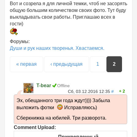
Вот и созрела я для личной темки, чтоб не засорять
общую большим количеством своих фото. Тут буду
выкладывать свои работы. Приглашаю всех в
гости)
Форумы:
Души и рук наших творенья. Хвастаемся.
Страницы
« первая
‹ предыдущая
1
2
T-bear
Offline
2
Сб, 03.12.2016 12:35
#
Эх, обещанного три года ждут)))) Забыла
выложить фотки
Исправляюсь)
Сберкнижка на юбилей. Три разворота.
Comment Upload:
Прикрепленный