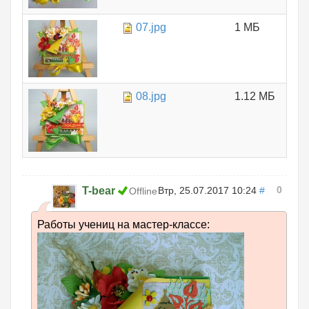
07.jpg
1 МБ
08.jpg
1.12 МБ
0
T-bear
Втр, 25.07.2017 10:24
#
Offline
Работы учениц на мастер-классе: