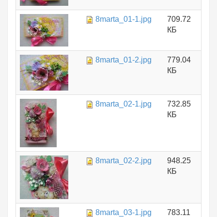
8marta_01-1.jpg
709.72
КБ
8marta_01-2.jpg
779.04
КБ
8marta_02-1.jpg
732.85
КБ
8marta_02-2.jpg
948.25
КБ
8marta_03-1.jpg
783.11