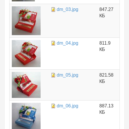
dm_03.jpg
847.27
КБ
dm_04.jpg
811.9
КБ
dm_05.jpg
821.58
КБ
dm_06.jpg
887.13
КБ