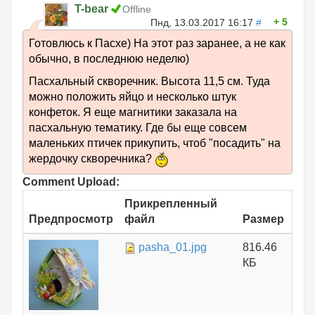
T-bear
Offline
5
Пнд, 13.03.2017 16:17
#
Готовлюсь к Пасхе) На этот раз заранее, а не как
обычно, в последнюю неделю)
Пасхальный скворечник. Высота 11,5 см. Туда
можно положить яйцо и несколько штук
конфеток. Я еще магнитики заказала на
пасхальную тематику. Где бы еще совсем
маленьких птичек прикупить, чтоб "посадить" на
жердочку скворечника?
Comment Upload:
Прикрепленный
Предпросмотр
файл
Размер
pasha_01.jpg
816.46
КБ