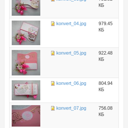
КБ
konvert_04.jpg
979.45
КБ
konvert_05.jpg
922.48
КБ
konvert_06.jpg
804.94
КБ
konvert_07.jpg
756.08
КБ