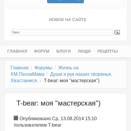
НОВОЕ НА САЙТЕ
ГЛАВНАЯ
ФОРУМ
БЛОГИ
ЛЮДИ
РЕЦЕПТЫ
Главное меню
Главная
Форумы
Жизнь на
ХМ.ПензаМама
Души и рук наших творенья.
Хвастаемся.
T-bear: моя "мастерская")
T-bear: моя "мастерская")
Опубликовано Ср, 13.08.2014 15:10
пользователем
T-bear