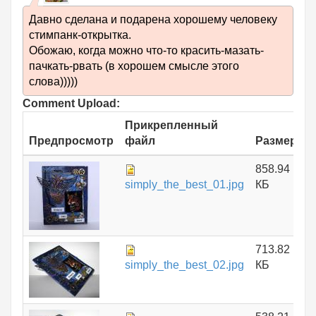
Давно сделана и подарена хорошему человеку
стимпанк-открытка.
Обожаю, когда можно что-то красить-мазать-
пачкать-рвать (в хорошем смысле этого
слова)))))
Comment Upload:
Прикрепленный
Предпросмотр
файл
Размер
858.94
simply_the_best_01.jpg
КБ
713.82
simply_the_best_02.jpg
КБ