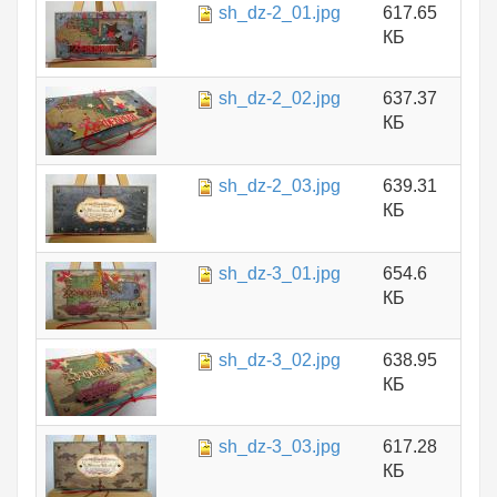
sh_dz-2_01.jpg
617.65
КБ
sh_dz-2_02.jpg
637.37
КБ
sh_dz-2_03.jpg
639.31
КБ
sh_dz-3_01.jpg
654.6
КБ
sh_dz-3_02.jpg
638.95
КБ
sh_dz-3_03.jpg
617.28
КБ