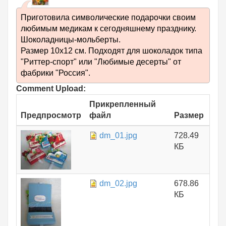
Приготовила символические подарочки своим
любимым медикам к сегодняшнему празднику.
Шоколадницы-мольберты.
Размер 10х12 см. Подходят для шоколадок типа
"Риттер-спорт" или "Любимые десерты" от
фабрики "Россия".
Comment Upload:
Прикрепленный
Предпросмотр
файл
Размер
dm_01.jpg
728.49
КБ
dm_02.jpg
678.86
КБ