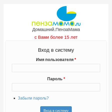
Перейти к основному содержанию
Домашний.ПензаМама
с Вами более 15 лет
Вход в систему
Имя пользователя
*
Пароль
*
Забыли пароль?