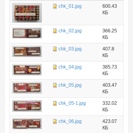
chk_01.jpg
600.43
КБ
chk_02.jpg
366.25
КБ
chk_03.jpg
407.8
КБ
chk_04.jpg
385.73
КБ
chk_05.jpg
403.47
КБ
chk_05-1.jpg
332.02
КБ
chk_06.jpg
423.07
КБ