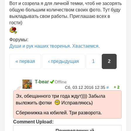
Вот и созрела я для личной темки, чтоб не засорять
общую большим количеством своих фото. Тут буду
выкладывать свои работы. Приглашаю всех в
гости)
Форумы:
Души и рук наших творенья. Хвастаемся.
Страницы
« первая
‹ предыдущая
1
2
T-bear
Offline
2
Сб, 03.12.2016 12:35
#
Эх, обещанного три года ждут)))) Забыла
выложить фотки
Исправляюсь)
Сберкнижка на юбилей. Три разворота.
Comment Upload:
Прикрепленный