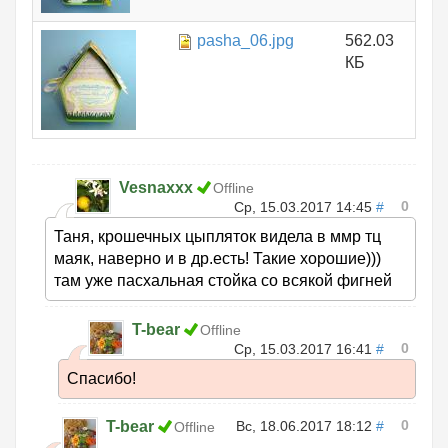
pasha_06.jpg
562.03
КБ
Vesnaxxx
Offline
0
Ср, 15.03.2017 14:45
#
Таня, крошечных цыпляток видела в ммр тц
маяк, наверно и в др.есть! Такие хорошие)))
там уже пасхальная стойка со всякой фигней
T-bear
Offline
0
Ср, 15.03.2017 16:41
#
Спасибо!
0
T-bear
Вс, 18.06.2017 18:12
#
Offline