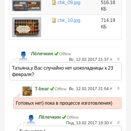
chk_09.jpg
516.18
КБ
chk_10.jpg
714.19
КБ
Лёлечкин
Offline
0
Вс, 12.02.2017 21:37
#
Татьяна,у Вас случайно нет шоколадницы к 23
февраля?
0
T-bear
Вс, 12.02.2017 21:54
#
Offline
Готовых нет) пока в процессе изготовления)
Лёлечкин
Offline
0
Пнд, 13.02.2017 19:30
#