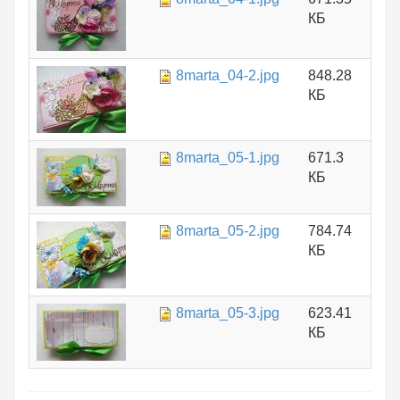
КБ
8marta_04-2.jpg
848.28
КБ
8marta_05-1.jpg
671.3
КБ
8marta_05-2.jpg
784.74
КБ
8marta_05-3.jpg
623.41
КБ