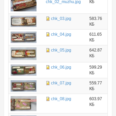
chk_02_muzhu.jpg
КБ
chk_03.jpg
583.76
КБ
chk_04.jpg
611.65
КБ
chk_05.jpg
642.87
КБ
chk_06.jpg
599.29
КБ
chk_07.jpg
559.77
КБ
chk_08.jpg
603.97
КБ