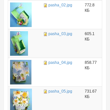
pasha_02.jpg
772.8
КБ
pasha_03.jpg
605.1
КБ
pasha_04.jpg
858.77
КБ
pasha_05.jpg
731.67
КБ