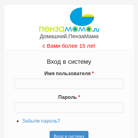
Перейти к основному содержанию
Домашний.ПензаМама
с Вами более 15 лет
Вход в систему
Имя пользователя
*
Пароль
*
Забыли пароль?