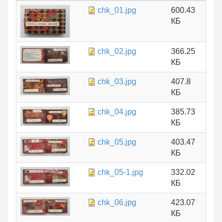
chk_01.jpg
600.43
КБ
chk_02.jpg
366.25
КБ
chk_03.jpg
407.8
КБ
chk_04.jpg
385.73
КБ
chk_05.jpg
403.47
КБ
chk_05-1.jpg
332.02
КБ
chk_06.jpg
423.07
КБ