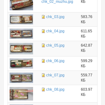
chk_02_muzhu.jpg
КБ
chk_03.jpg
583.76
КБ
chk_04.jpg
611.65
КБ
chk_05.jpg
642.87
КБ
chk_06.jpg
599.29
КБ
chk_07.jpg
559.77
КБ
chk_08.jpg
603.97
КБ