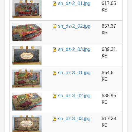
sh_dz-2_01.jpg
617.65
КБ
sh_dz-2_02.jpg
637.37
КБ
sh_dz-2_03.jpg
639.31
КБ
sh_dz-3_01.jpg
654.6
КБ
sh_dz-3_02.jpg
638.95
КБ
sh_dz-3_03.jpg
617.28
КБ