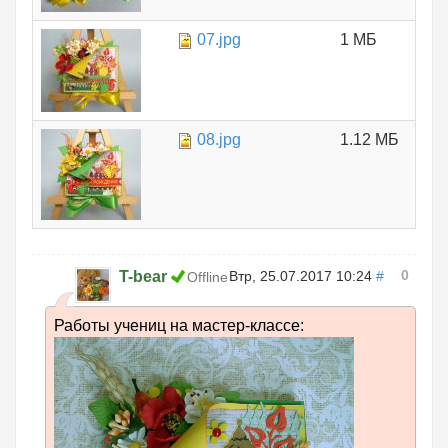
07.jpg
1 МБ
08.jpg
1.12 МБ
0
T-bear
Втр, 25.07.2017 10:24
#
Offline
Работы учениц на мастер-классе: