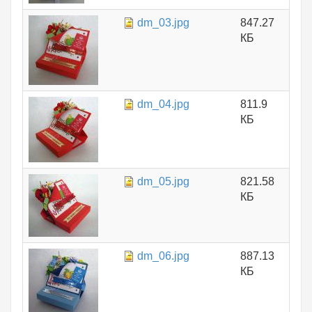
dm_03.jpg
847.27
КБ
dm_04.jpg
811.9
КБ
dm_05.jpg
821.58
КБ
dm_06.jpg
887.13
КБ