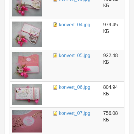
КБ
konvert_04.jpg
979.45
КБ
konvert_05.jpg
922.48
КБ
konvert_06.jpg
804.94
КБ
konvert_07.jpg
756.08
КБ