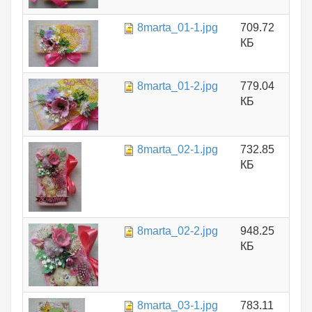
8marta_01-1.jpg
709.72
КБ
8marta_01-2.jpg
779.04
КБ
8marta_02-1.jpg
732.85
КБ
8marta_02-2.jpg
948.25
КБ
8marta_03-1.jpg
783.11