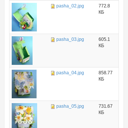
pasha_02.jpg
772.8
КБ
pasha_03.jpg
605.1
КБ
pasha_04.jpg
858.77
КБ
pasha_05.jpg
731.67
КБ