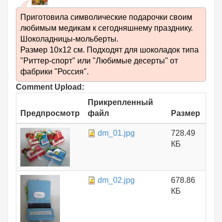
Приготовила символические подарочки своим
любимым медикам к сегодняшнему празднику.
Шоколадницы-мольберты.
Размер 10х12 см. Подходят для шоколадок типа
"Риттер-спорт" или "Любимые десерты" от
фабрики "Россия".
Comment Upload:
Прикрепленный
Предпросмотр
файл
Размер
dm_01.jpg
728.49
КБ
dm_02.jpg
678.86
КБ