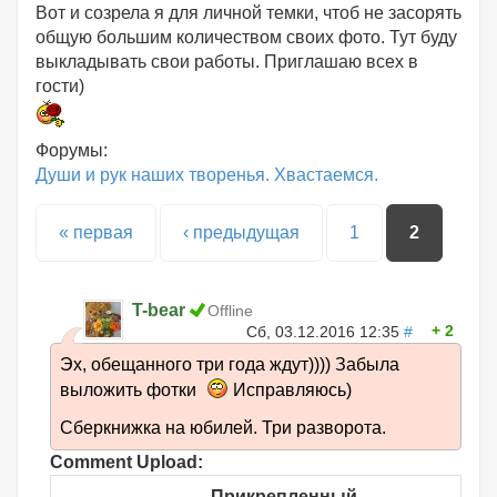
Вот и созрела я для личной темки, чтоб не засорять
общую большим количеством своих фото. Тут буду
выкладывать свои работы. Приглашаю всех в
гости)
Форумы:
Души и рук наших творенья. Хвастаемся.
Страницы
« первая
‹ предыдущая
1
2
T-bear
Offline
2
Сб, 03.12.2016 12:35
#
Эх, обещанного три года ждут)))) Забыла
выложить фотки
Исправляюсь)
Сберкнижка на юбилей. Три разворота.
Comment Upload:
Прикрепленный