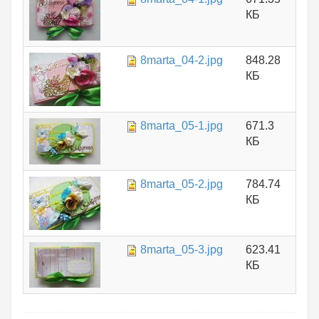
КБ
8marta_04-2.jpg
848.28
КБ
8marta_05-1.jpg
671.3
КБ
8marta_05-2.jpg
784.74
КБ
8marta_05-3.jpg
623.41
КБ