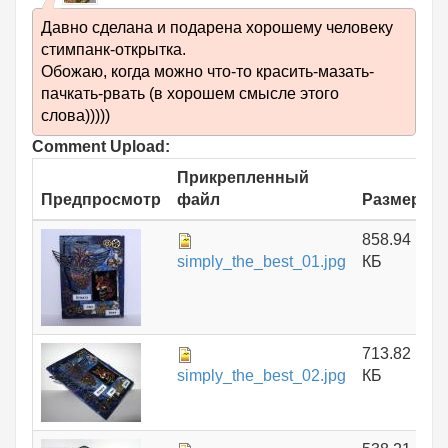
Давно сделана и подарена хорошему человеку
стимпанк-открытка.
Обожаю, когда можно что-то красить-мазать-
пачкать-рвать (в хорошем смысле этого
слова)))))
Comment Upload:
Прикрепленный
Предпросмотр
файл
Размер
858.94
simply_the_best_01.jpg
КБ
713.82
simply_the_best_02.jpg
КБ