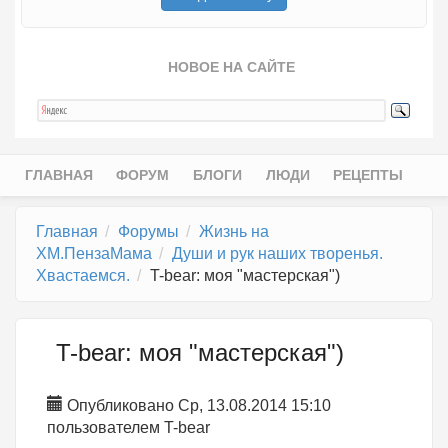
НОВОЕ НА САЙТЕ
ГЛАВНАЯ
ФОРУМ
БЛОГИ
ЛЮДИ
РЕЦЕПТЫ
Главное меню
Главная
Форумы
Жизнь на
ХМ.ПензаМама
Души и рук наших творенья.
Хвастаемся.
T-bear: моя "мастерская")
T-bear: моя "мастерская")
Опубликовано Ср, 13.08.2014 15:10
пользователем
T-bear