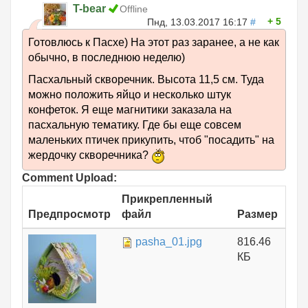
T-bear
Offline
5
Пнд, 13.03.2017 16:17
#
Готовлюсь к Пасхе) На этот раз заранее, а не как
обычно, в последнюю неделю)
Пасхальный скворечник. Высота 11,5 см. Туда
можно положить яйцо и несколько штук
конфеток. Я еще магнитики заказала на
пасхальную тематику. Где бы еще совсем
маленьких птичек прикупить, чтоб "посадить" на
жердочку скворечника?
Comment Upload:
Прикрепленный
Предпросмотр
файл
Размер
pasha_01.jpg
816.46
КБ