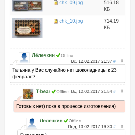
chk_09.jpg
516.18
КБ
chk_10.jpg
714.19
КБ
Лёлечкин
Offline
0
Вс, 12.02.2017 21:37
#
Татьяна,у Вас случайно нет шоколадницы к 23
февраля?
0
T-bear
Вс, 12.02.2017 21:54
#
Offline
Готовых нет) пока в процессе изготовления)
Лёлечкин
Offline
0
Пнд, 13.02.2017 19:30
#