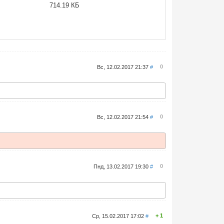
714.19 КБ
0
Вс, 12.02.2017 21:37
#
0
Вс, 12.02.2017 21:54
#
0
Пнд, 13.02.2017 19:30
#
1
Ср, 15.02.2017 17:02
#