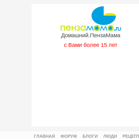
Перейти к основному содержанию
Домашний.ПензаМама
с Вами более 15 лет
ГЛАВНАЯ
ФОРУМ
БЛОГИ
ЛЮДИ
РЕЦЕП