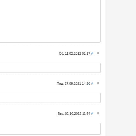
0
Сб, 11.02.2012 01:17
#
0
Пнд, 27.09.2021 14:20
#
0
Втр, 02.10.2012 11:54
#