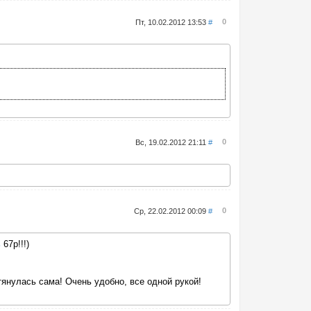
0
Пт, 10.02.2012 13:53
#
0
Вс, 19.02.2012 21:11
#
0
Ср, 22.02.2012 00:09
#
ь
67р!!!)
тянулась сама! Очень удобно, все одной рукой!