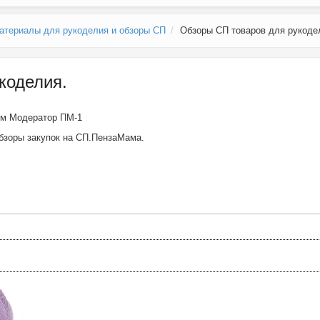
атериалы для рукоделия и обзоры СП
Обзоры СП товаров для рукоде
коделия.
ем
Модератор ПМ-1
бзоры закупок на СП.ПензаМама.