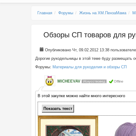
Главное меню
Главная
Форумы
Жизнь на ХМ.ПензаМама
М
Обзоры СП товаров для ру
Опубликовано Чт, 09.02.2012 13:38 пользовател
Дорогие рукодельницы в этой теме буду размещать о
Форумы:
Материалы для рукоделия и обзоры СП
MICHEEVAV
Искусствовед
Offline
В этой закупке можно найти много интересного
Показать
текст