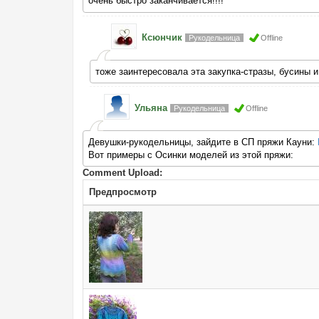
очень быстро заканчивается!!!!
Ксюнчик
Рукодельница
Offline
тоже заинтересовала эта закупка-стразы, бусины 
Ульяна
Рукодельница
Offline
Девушки-рукодельницы, зайдите в СП пряжи Кауни:
Вот примеры с Осинки моделей из этой пряжи:
Comment Upload:
Предпросмотр