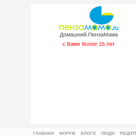
Перейти к основному содержанию
Домашний.ПензаМама
с Вами более 15 лет
ГЛАВНАЯ
ФОРУМ
БЛОГИ
ЛЮДИ
РЕЦЕП