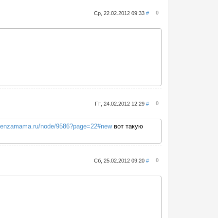
0
Ср, 22.02.2012 09:33
#
0
Пт, 24.02.2012 12:29
#
.penzamama.ru/node/9586?page=22#new
вот такую
0
Сб, 25.02.2012 09:20
#