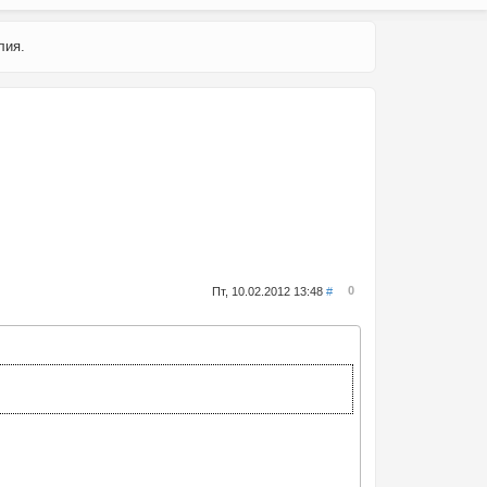
лия.
0
Пт, 10.02.2012 13:48
#