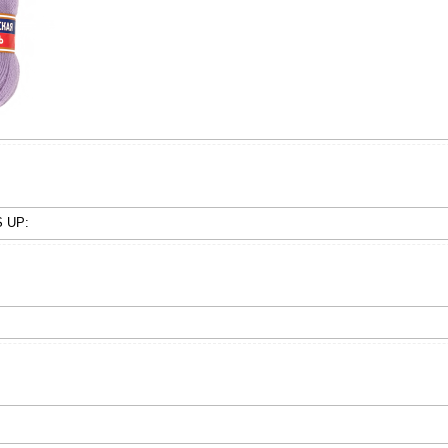
S UP: