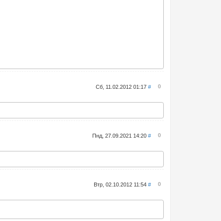
0
Сб, 11.02.2012 01:17
#
0
Пнд, 27.09.2021 14:20
#
0
Втр, 02.10.2012 11:54
#