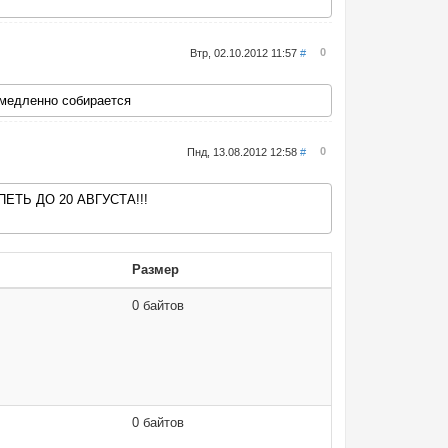
0
Втр, 02.10.2012 11:57
#
 медленно собирается
0
Пнд, 13.08.2012 12:58
#
ЕТЬ ДО 20 АВГУСТА!!!
Размер
0 байтов
0 байтов