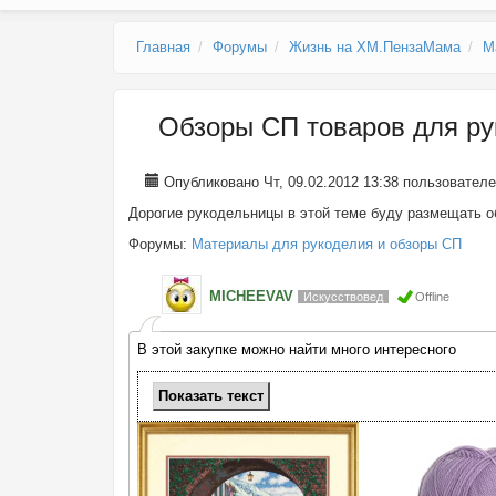
Главное меню
Главная
Форумы
Жизнь на ХМ.ПензаМама
М
Обзоры СП товаров для ру
Опубликовано Чт, 09.02.2012 13:38 пользовател
Дорогие рукодельницы в этой теме буду размещать о
Форумы:
Материалы для рукоделия и обзоры СП
MICHEEVAV
Искусствовед
Offline
В этой закупке можно найти много интересного
Показать
текст