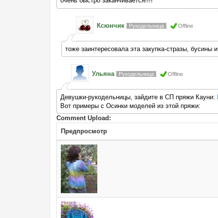
очень быстро заканчивается!!!!
Ксюнчик
Рукодельница
Offline
тоже заинтересовала эта закупка-стразы, бусины 
Ульяна
Рукодельница
Offline
Девушки-рукодельницы, зайдите в СП пряжи Кауни:
Вот примеры с Осинки моделей из этой пряжи:
Comment Upload:
Предпросмотр