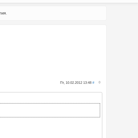
лия.
0
Пт, 10.02.2012 13:48
#