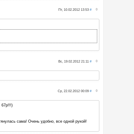
0
Пт, 10.02.2012 13:53
#
0
Вс, 19.02.2012 21:11
#
0
Ср, 22.02.2012 00:09
#
ь
67р!!!)
тянулась сама! Очень удобно, все одной рукой!