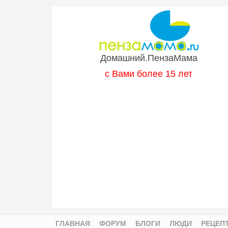
Перейти к основному содержанию
Домашний.ПензаМама
с Вами более 15 лет
ГЛАВНАЯ
ФОРУМ
БЛОГИ
ЛЮДИ
РЕЦЕП