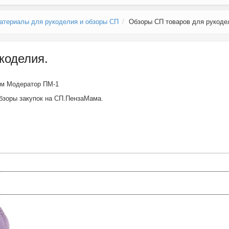
атериалы для рукоделия и обзоры СП
Обзоры СП товаров для рукоде
коделия.
ем
Модератор ПМ-1
бзоры закупок на СП.ПензаМама.