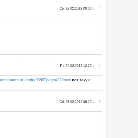
0
Ср, 22.02.2012 09:33
#
0
Пт, 24.02.2012 12:29
#
.penzamama.ru/node/9586?page=22#new
вот такую
0
Сб, 25.02.2012 09:20
#