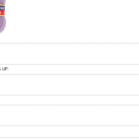
S UP: