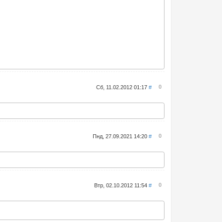
0
Сб, 11.02.2012 01:17
#
0
Пнд, 27.09.2021 14:20
#
0
Втр, 02.10.2012 11:54
#