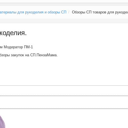
атериалы для рукоделия и обзоры СП
Обзоры СП товаров для рукоде
коделия.
ем
Модератор ПМ-1
бзоры закупок на СП.ПензаМама.