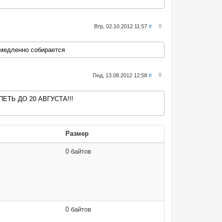
0
Втр, 02.10.2012 11:57
#
 медленно собирается
0
Пнд, 13.08.2012 12:58
#
ЕТЬ ДО 20 АВГУСТА!!!
Размер
0 байтов
0 байтов