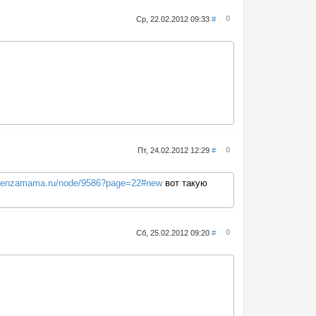
0
Ср, 22.02.2012 09:33
#
0
Пт, 24.02.2012 12:29
#
.penzamama.ru/node/9586?page=22#new
вот такую
0
Сб, 25.02.2012 09:20
#