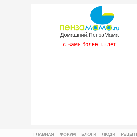
Перейти к основному содержанию
Домашний.ПензаМама
с Вами более 15 лет
ГЛАВНАЯ
ФОРУМ
БЛОГИ
ЛЮДИ
РЕЦЕП