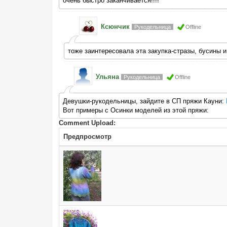
очень быстро заканчивается!!!!
Ксюнчик
Рукодельница
Offline
тоже заинтересовала эта закупка-стразы, бусины 
Ульяна
Рукодельница
Offline
Девушки-рукодельницы, зайдите в СП пряжи Кауни:
Вот примеры с Осинки моделей из этой пряжи:
Comment Upload:
Предпросмотр