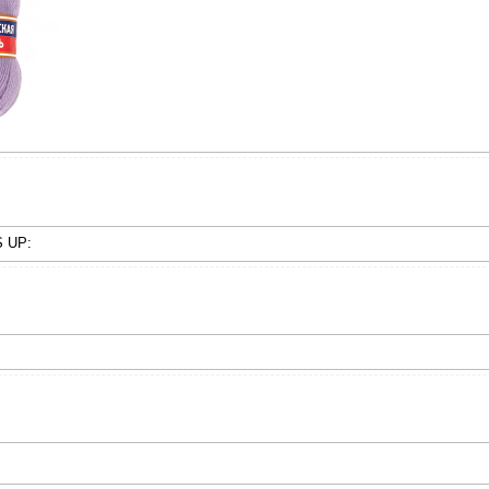
S UP: