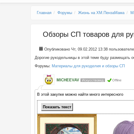
Главное меню
Главная
Форумы
Жизнь на ХМ.ПензаМама
М
Обзоры СП товаров для ру
Опубликовано Чт, 09.02.2012 13:38 пользовател
Дорогие рукодельницы в этой теме буду размещать о
Форумы:
Материалы для рукоделия и обзоры СП
MICHEEVAV
Искусствовед
Offline
В этой закупке можно найти много интересного
Показать
текст