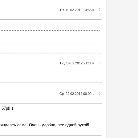
0
Пт, 10.02.2012 13:53
#
0
Вс, 19.02.2012 21:11
#
0
Ср, 22.02.2012 00:09
#
ь
67р!!!)
тянулась сама! Очень удобно, все одной рукой!