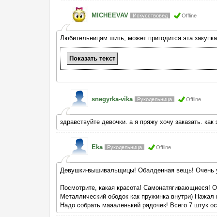
MICHEEVAV
Искусствовед
Offline
Любительницам шить, может пригодится эта закупка
Показать
текст
snegyrka-vika
Рукодельница
Offline
здравствуйте девочки. а я пряжу хочу заказать. как
Eka
Рукодельница
Offline
Девушки-вышивальщицы! Обалденная вещь! Очень уд
Посмотрите, какая красота! Самонатягивающиеся! О
Металлический ободок как пружинка внутри) Нажал н
Надо собрать маааленький рядочек! Всего 7 штук ос