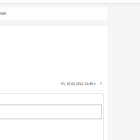
лия.
0
Пт, 10.02.2012 13:48
#