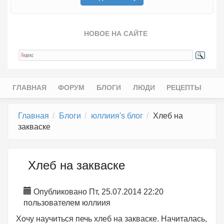
НОВОЕ НА САЙТЕ
ГЛАВНАЯ
ФОРУМ
БЛОГИ
ЛЮДИ
РЕЦЕПТЫ
Главное меню
Главная
Блоги
юллиия's блог
Хлеб на
закваске
Хлеб на закваске
Опубликовано Пт, 25.07.2014 22:20
пользователем
юллиия
Хочу научиться печь хлеб на закваске. Начиталась,