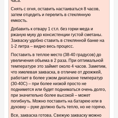
часа.
Снять с огня, оставить настаиваться 8 часов,
затем отцедить и перелить в стеклянную
емкость.
Добавить к отвару 1 ст.л. без горки меда и
ржаную муку до консистенции густой сметаны.
Закваску удобно ставить в стеклянной банке на
1-2 литра – видно весь процесс.
Поставить в теплое место (38-40 градусов) до
увеличения объема в 2 раза. При оптимальной
температуре это займет около 4 часов. Заметим,
что хмелевая закваска, в отличие от дрожжей,
работает в более узком диапазоне температур
(30-40С) – при более низкой просто не
поднимется или будет подниматься очень долго,
при значительно более высокой – может
погибнуть. Можно поставить на батарею или в
духовку – руке должно быть тепло, но не горячо.
Все, закваска готова. Свежую закваску можно