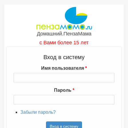
Перейти к основному содержанию
Домашний.ПензаМама
с Вами более 15 лет
Вход в систему
Имя пользователя
*
Пароль
*
Забыли пароль?