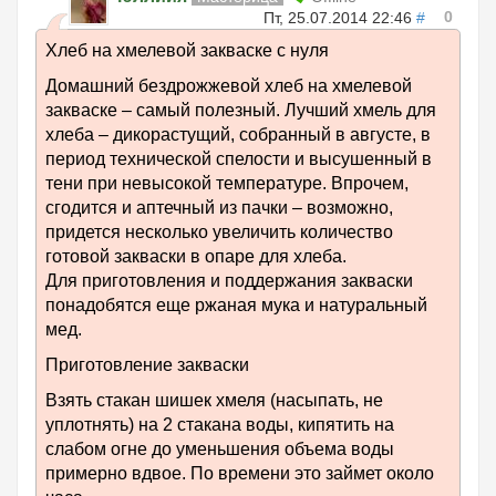
0
Пт, 25.07.2014 22:46
#
Хлеб на хмелевой закваске с нуля
Домашний бездрожжевой хлеб на хмелевой
закваске – самый полезный. Лучший хмель для
хлеба – дикорастущий, собранный в августе, в
период технической спелости и высушенный в
тени при невысокой температуре. Впрочем,
сгодится и аптечный из пачки – возможно,
придется несколько увеличить количество
готовой закваски в опаре для хлеба.
Для приготовления и поддержания закваски
понадобятся еще ржаная мука и натуральный
мед.
Приготовление закваски
Взять стакан шишек хмеля (насыпать, не
уплотнять) на 2 стакана воды, кипятить на
слабом огне до уменьшения объема воды
примерно вдвое. По времени это займет около