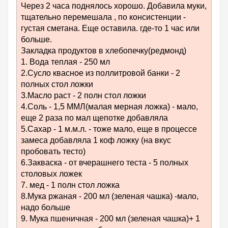
Через 2 часа поднялось хорошо. Добавила муки,
тщательно перемешала , по консистенции -
густая сметана. Еще оставила. где-то 1 час или
больше.
Закладка продуктов в хлебопечку(редмонд)
1. Вода теплая - 250 мл
2.Сусло квасное из поллитровой банки - 2
полных стол ложки
3.Масло раст - 2 полн стол ложки
4.Соль - 1,5 ММЛ(малая мерная ложка) - мало,
еще 2 раза по мал щепотке добавляла
5.Сахар - 1 м.м.л. - тоже мало, еще в процессе
замеса добавляла 1 коф ложку (на вкус
пробовать тесто)
6.Закваска - от вчерашнего теста - 5 полных
столовых ложек
7. мед - 1 полн стол ложка
8.Мука ржаная - 200 мл (зеленая чашка) -мало,
надо больше
9. Мука пшеничная - 200 мл (зеленая чашка)+ 1