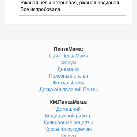
Ржаная цельнозерновая, ржаная обдирная.
Все испробовала.
ПензаМама:
Сайт ПензаМама
Форум
Дневники
Полезные статьи
Фотоальбомы
Доска объявлений Пензы
ХМ.ПензаМама:
"Домашний"
Вещи ручной работы
Кулинарные рецепты
Курсы по рукоделию
Форум