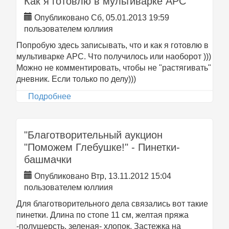
Как я готовлю в мультиварке АРС
Опубликовано Сб, 05.01.2013 19:59
пользователем
юллиия
Попробую здесь записывать, что и как я готовлю в
мультиварке АРС. Что получилось или наоборот )))
Можно не комментировать, чтобы не "растягивать"
дневник. Если только по делу)))
Подробнее
о Как я готовлю в мультиварке АРС
"Благотворительный аукцион
"Поможем Глебушке!" - Пинетки-
башмачки
Опубликовано Втр, 13.11.2012 15:04
пользователем
юллиия
Для благотворительного дела связались вот такие
пинетки. Длина по стопе 11 см, желтая пряжа
-полушерсть, зеленая- хлопок. Застежка на