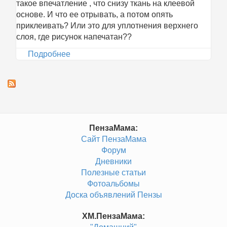
такое впечатление , что снизу ткань на клеевой
основе. И что ее отрывать, а потом опять
приклеивать? Или это для уплотнения верхнего
слоя, где рисунок напечатан??
Подробнее
о Канва для вышивания бисером на
клеевой основе
ПензаМама:
Сайт ПензаМама
Форум
Дневники
Полезные статьи
Фотоальбомы
Доска объявлений Пензы
ХМ.ПензаМама: