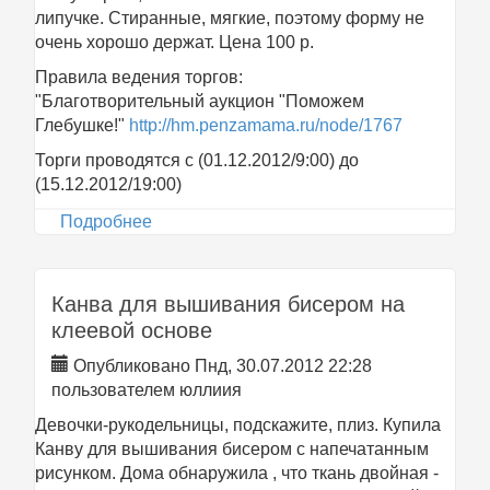
липучке. Стиранные, мягкие, поэтому форму не
очень хорошо держат. Цена 100 р.
Правила ведения торгов:
"Благотворительный аукцион "Поможем
Глебушке!"
http://hm.penzamama.ru/node/1767
Торги проводятся с (01.12.2012/9:00) до
(15.12.2012/19:00)
Подробнее
о "Благотворительный аукцион
"Поможем Глебушке!" - Пинетки-
башмачки
Канва для вышивания бисером на
клеевой основе
Опубликовано Пнд, 30.07.2012 22:28
пользователем
юллиия
Девочки-рукодельницы, подскажите, плиз. Купила
Канву для вышивания бисером с напечатанным
рисунком. Дома обнаружила , что ткань двойная -