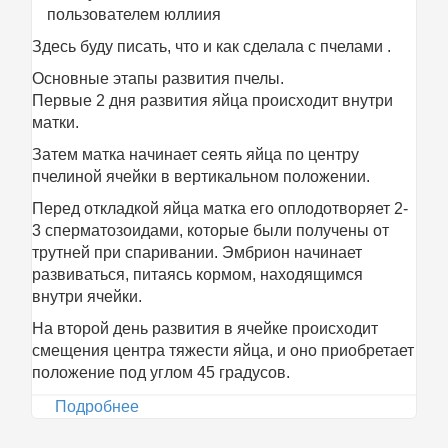
пользователем
юллиия
Здесь буду писать, что и как сделала с пчелами .
Основные этапы развития пчелы.
Первые 2 дня развития яйца происходит внутри
матки.
Затем матка начинает сеять яйца по центру
пчелиной ячейки в вертикальном положении.
Перед откладкой яйца матка его оплодотворяет 2-
3 сперматозоидами, которые были получены от
трутней при спаривании. Эмбрион начинает
развиваться, питаясь кормом, находящимся
внутри ячейки.
На второй день развития в ячейке происходит
смещения центра тяжести яйца, и оно приобретает
положение под углом 45 градусов.
Подробнее
о Пчелы и мед.