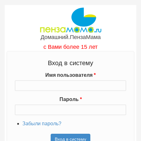
Перейти к основному содержанию
Домашний.ПензаМама
с Вами более 15 лет
Вход в систему
Имя пользователя
*
Пароль
*
Забыли пароль?