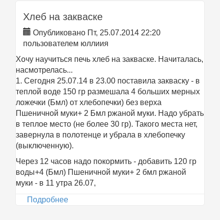
Хлеб на закваске
Опубликовано Пт, 25.07.2014 22:20
пользователем
юллиия
Хочу научиться печь хлеб на закваске. Начиталась,
насмотрелась...
1. Сегодня 25.07.14 в 23.00 поставила закваску - в
теплой воде 150 гр размешала 4 больших мерных
ложечки (Бмл) от хлебопечки) без верха
Пшеничной муки+ 2 Бмл ржаной муки. Надо убрать
в теплое место (не более 30 гр). Такого места нет,
завернула в полотенце и убрала в хлебопечку
(выключенную).
Через 12 часов надо покормить - добавить 120 гр
воды+4 (Бмл) Пшеничной муки+ 2 бмл ржаной
муки - в 11 утра 26.07,
Подробнее
о Хлеб на закваске