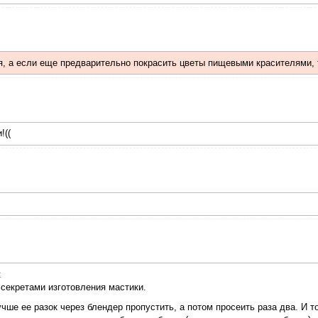
, а если еще предварительно покрасить цветы пищевыми красителями, то
!((
:
 секретами изготовления мастики.
учше ее разок через блендер пропустить, а потом просеить раза два. И