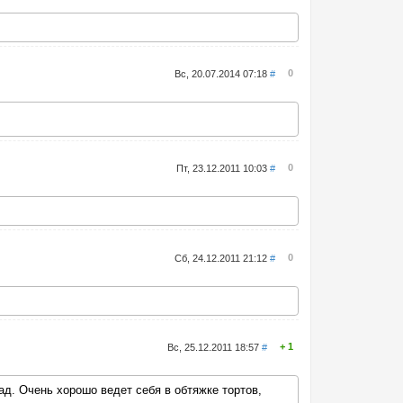
0
Вс, 20.07.2014 07:18
#
0
Пт, 23.12.2011 10:03
#
0
Сб, 24.12.2011 21:12
#
1
Вс, 25.12.2011 18:57
#
д. Очень хорошо ведет себя в обтяжке тортов,