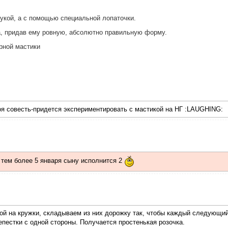
рукой, а с помощью специальной лопаточки.
а, придав ему ровную, абсолютно правильную форму.
рной мастики
оя совесть-придется экспериментировать с мастикой на НГ :LAUGHING:
й, тем более 5 января сыну исполнится 2
ой на кружки, складываем из них дорожку так, чтобы каждый следующи
пестки с одной стороны. Получается простенькая розочка.