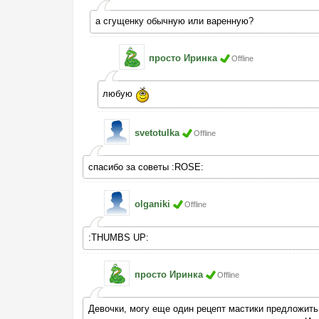
а сгущенку обычную или варенную?
просто Иринка
Offline
любую
svetotulka
Offline
спасибо за советы :ROSE:
olganiki
Offline
:THUMBS UP:
просто Иринка
Offline
Девочки, могу еще один рецепт мастики предложить