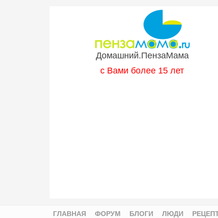
Перейти к основному содержанию
Домашний.ПензаМама
с Вами более 15 лет
ГЛАВНАЯ
ФОРУМ
БЛОГИ
ЛЮДИ
РЕЦЕП