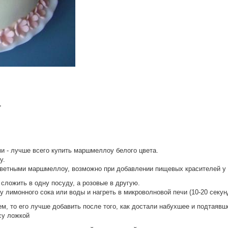
,
 - лучше всего купить маршмеллоу белого цвета.
у.
цветными маршмеллоу, возможно при добавлении пищевых красителей у 
сложить в одну посуду, а розовые в другую.
лимонного сока или воды и нагреть в микроволновой печи (10-20 секун
ем, то его лучше добавить после того, как достали набухшее и подтаяв
су ложкой