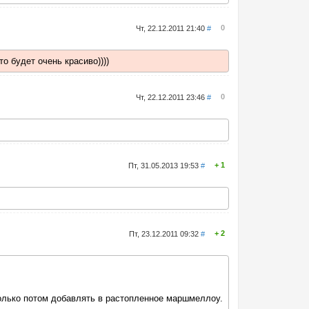
0
Чт, 22.12.2011 21:40
#
 будет очень красиво))))
0
Чт, 22.12.2011 23:46
#
1
Пт, 31.05.2013 19:53
#
2
Пт, 23.12.2011 09:32
#
 только потом добавлять в растопленное маршмеллоу.