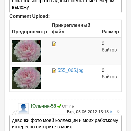
пока только фото садовых.комнатные вечером
выложу.
Comment Upload:
Прикрепленный
Предпросмотр
файл
Размер
0
байтов
555_065.jpg
0
байтов
Юльчик-58
Offline
0
Втр, 05.06.2012 15:18
#
девочки фото моей коллекции и моих работ.кому
интересно смотрите в моих