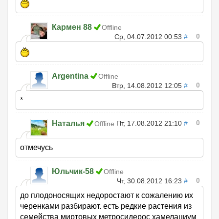
Кармен 88
Offline
0
Ср, 04.07.2012 00:53
#
Argentina
Offline
0
Втр, 14.08.2012 12:05
#
*
0
Наталья
Пт, 17.08.2012 21:10
#
Offline
отмечусь
Юльчик-58
Offline
0
Чт, 30.08.2012 16:23
#
до плодоносящих недоростают к сожалению их
черенками разбирают. есть редкие растения из
семейства миртовых метросидерос хамелациум