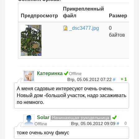
Прикрепленный
Предпросмотр
файл
Размер
_dsc3477.jpg
0
байтов
Катеринка
Offline
1
Втр, 05.06.2012 07:22
#
А меня садовые интересуют очень очень.
Новый дом -большой участок, надо засаживать
по немного.
Solar
Начинающая рукодельница
0
Втр, 05.06.2012 09:09
#
Offline
тоже очень хочу фикус