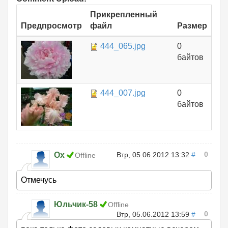
Прикрепленный
Предпросмотр
файл
Размер
444_065.jpg
0
байтов
444_007.jpg
0
байтов
0
Оx
Втр, 05.06.2012 13:32
#
Offline
Отмечусь
Юльчик-58
Offline
0
Втр, 05.06.2012 13:59
#