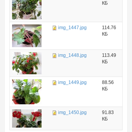
КБ
img_1447.jpg
114.76
КБ
img_1448.jpg
113.49
КБ
img_1449.jpg
88.56
КБ
img_1450.jpg
91.83
КБ