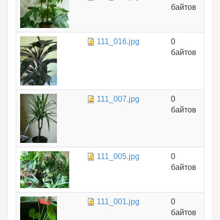
байтов
111_016.jpg
0
байтов
111_007.jpg
0
байтов
111_005.jpg
0
байтов
111_001.jpg
0
байтов