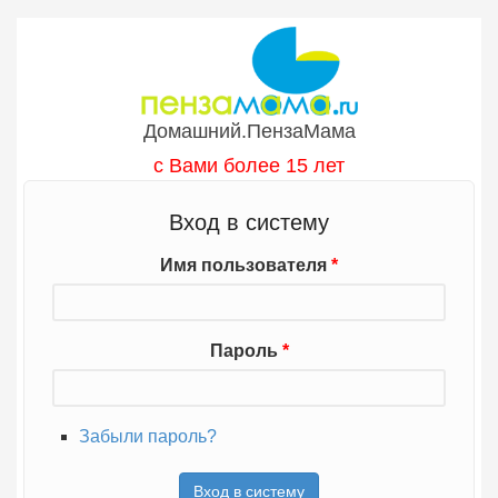
Перейти к основному содержанию
Домашний.ПензаМама
с Вами более 15 лет
Вход в систему
Имя пользователя
*
Пароль
*
Забыли пароль?