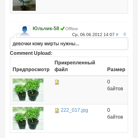
Юльчик-58
Offline
0
Ср, 06.06.2012 14:07
#
девочки кому мирты нужны...
Comment Upload:
Прикрепленный
Предпросмотр
файл
Размер
0
байтов
222_017.jpg
0
байтов