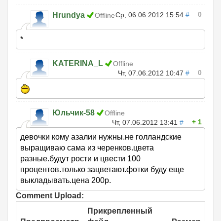
0
Hrundya
Ср, 06.06.2012 15:54
#
Offline
*
KATERINA_L
Offline
0
Чт, 07.06.2012 10:47
#
Юльчик-58
Offline
1
Чт, 07.06.2012 13:41
#
девочки кому азалии нужны.не голландские
выращиваю сама из черенков.цвета
разные.будут рости и цвести 100
процентов.только зацветают.фотки буду еще
выкладывать.цена 200р.
Comment Upload:
Прикрепленный