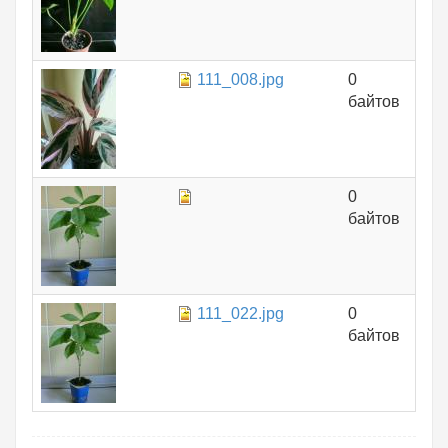
111_008.jpg
0
байтов
0
байтов
111_022.jpg
0
байтов