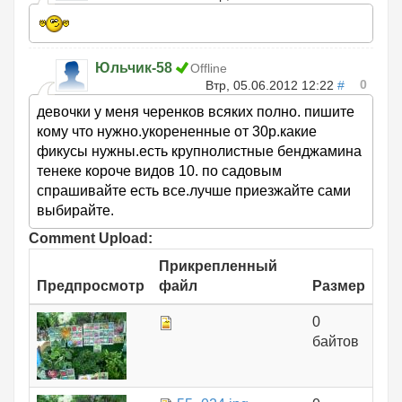
Юльчик-58
Offline
0
Втр, 05.06.2012 12:22
#
девочки у меня черенков всяких полно. пишите
кому что нужно.укорененные от 30р.какие
фикусы нужны.есть крупнолистные бенджамина
тенеке короче видов 10. по садовым
спрашивайте есть все.лучше приезжайте сами
выбирайте.
Comment Upload:
Прикрепленный
Предпросмотр
файл
Размер
0
байтов