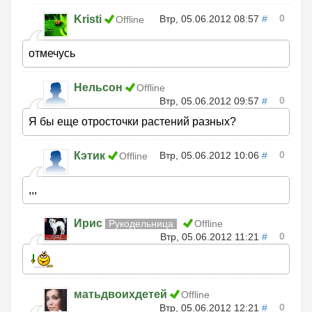
0
Kristi
Втр, 05.06.2012 08:57
#
Offline
отмечусь
Нельсон
Offline
0
Втр, 05.06.2012 09:57
#
Я бы еще отросточки растений разных?
0
Кэтик
Втр, 05.06.2012 10:06
#
Offline
,,,
Ирис
Рукодельница
Offline
0
Втр, 05.06.2012 11:21
#
матьдвоихдетей
Offline
0
Втр, 05.06.2012 12:21
#