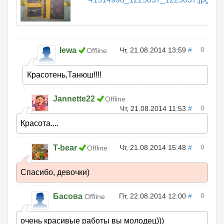
0
lewa
Чт, 21.08.2014 13:59
#
Offline
Красотень,Танюш!!!!
Jannette22
Offline
0
Чт, 21.08.2014 11:53
#
Красота....
0
T-bear
Чт, 21.08.2014 15:48
#
Offline
Спасибо, девочки)
0
Басова
Пт, 22.08.2014 12:00
#
Offline
очень красивые работы вы молодец)))