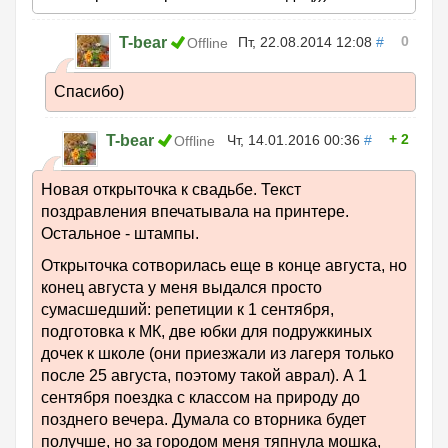
0
T-bear
Пт, 22.08.2014 12:08
#
Offline
Спасибо)
2
T-bear
Чт, 14.01.2016 00:36
#
Offline
Новая открыточка к свадьбе. Текст
поздравления впечатывала на принтере.
Остальное - штампы.
Открыточка сотворилась еще в конце августа, но
конец августа у меня выдался просто
сумасшедший: репетиции к 1 сентября,
подготовка к МК, две юбки для подружкиных
дочек к школе (они приезжали из лагеря только
после 25 августа, поэтому такой аврал). А 1
сентября поездка с классом на природу до
позднего вечера. Думала со вторника будет
получше, но за городом меня тяпнула мошка,