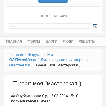
НОВОЕ НА САЙТЕ
ГЛАВНАЯ
ФОРУМ
БЛОГИ
ЛЮДИ
РЕЦЕПТЫ
Главное меню
Главная
Форумы
Жизнь на
ХМ.ПензаМама
Души и рук наших творенья.
Хвастаемся.
T-bear: моя "мастерская")
T-bear: моя "мастерская")
Опубликовано Ср, 13.08.2014 15:10
пользователем
T-bear