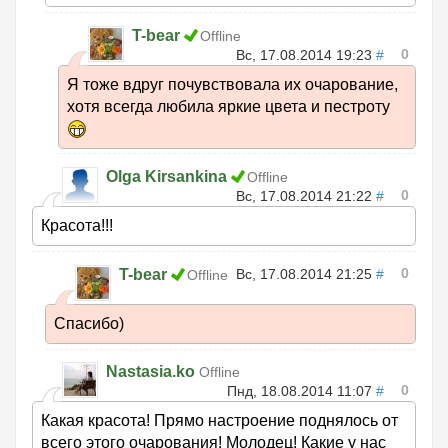
T-bear
Offline
0
Вс, 17.08.2014 19:23
#
Я тоже вдруг почувствовала их очарование,
хотя всегда любила яркие цвета и пестроту
Olga Kirsankina
Offline
0
Вс, 17.08.2014 21:22
#
Красота!!!
0
T-bear
Вс, 17.08.2014 21:25
#
Offline
Спасибо)
Nastasia.ko
Offline
0
Пнд, 18.08.2014 11:07
#
Какая красота! Прямо настроение поднялось от
всего этого очарования! Молодец! Какие у нас