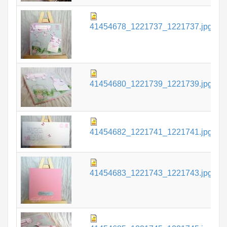
9
41454678_1221737_1221737.jpg
К
6
41454680_1221739_1221739.jpg
К
7
41454682_1221741_1221741.jpg
К
7
41454683_1221743_1221743.jpg
К
6