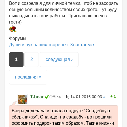
Вот и созрела я для личной темки, чтоб не засорять
общую большим количеством своих фото. Тут буду
выкладывать свои работы. Приглашаю всех в
гости)
Форумы:
Души и рук наших творенья. Хвастаемся.
Страницы
1
2
следующая ›
последняя »
1
T-bear
Чт, 14.01.2016 00:03
#
Offline
Вчера доделала и отдала подруге "Свадебную
сберкнижку". Она идет на свадьбу - вот решили
оформить подарок таким образом. Такие книжки