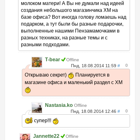
молоком матери! А Вы не думали над идеей
создания небольшого магазинчика ХМ на
базе офиса? Вот иногда голову ломаешь над
подарком, а тут были бы разные подарочки,
выполненные нашими Пензамамочками в
разных техниках, на разные темы и с
разными подходами.
T-bear
Offline
0
Пнд, 18.08.2014 11:59
#
Открываю секрет)
Планируется в
магазине офиса и маленький раздел с ХМ
Nastasia.ko
Offline
0
Пнд, 18.08.2014 12:46
#
супер!!!
Jannette22
Offline