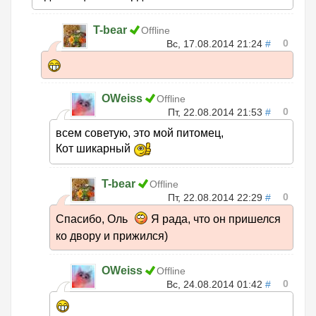
T-bear
Offline
0
Вс, 17.08.2014 21:24
#
OWeiss
Offline
0
Пт, 22.08.2014 21:53
#
всем советую, это мой питомец,
Кот шикарный
T-bear
Offline
0
Пт, 22.08.2014 22:29
#
Спасибо, Оль
Я рада, что он пришелся
ко двору и прижился)
OWeiss
Offline
0
Вс, 24.08.2014 01:42
#