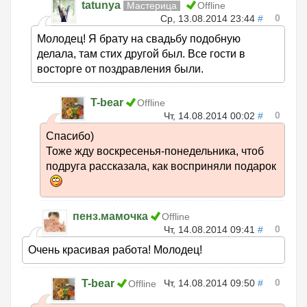
tatunya
Мастерица
Offline
0
Ср, 13.08.2014 23:44
#
Молодец! Я брату на свадьбу подобную
делала, там стих другой был. Все гости в
восторге от поздравления были.
T-bear
Offline
0
Чт, 14.08.2014 00:02
#
Спасибо)
Тоже жду воскресенья-понедельника, чтоб
подруга рассказала, как восприняли подарок
пенз.мамочка
Offline
0
Чт, 14.08.2014 09:41
#
Очень красивая работа! Молодец!
0
T-bear
Чт, 14.08.2014 09:50
#
Offline