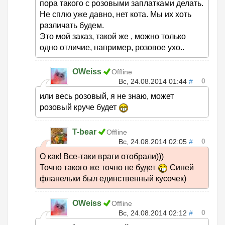
пора такого с розовыми заплатками делать.
Не сплю уже давно, нет кота. Мы их хоть
различать будем.
Это мой заказ, такой же , можно только
одно отличие, например, розовое ухо..
OWeiss
Offline
0
Вс, 24.08.2014 01:44
#
или весь розовый, я не знаю, может
розовый круче будет
T-bear
Offline
0
Вс, 24.08.2014 02:05
#
О как! Все-таки враги отобрали)))
Точно такого же точно не будет
Синей
фланельки был единственный кусочек)
OWeiss
Offline
0
Вс, 24.08.2014 02:12
#