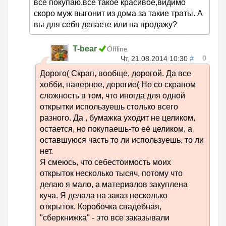
все покупаю,все такое красивое,видимо
скоро муж выгонит из дома за такие траты. А
вы для себя делаете или на продажу?
T-bear
Offline
0
Чт, 21.08.2014 10:30
#
Дорого( Скрап, вообще, дорогой. Да все
хобби, наверное, дорогие( Но со скрапом
сложность в том, что иногда для одной
открытки используешь столько всего
разного. Да , бумажка уходит не целиком,
остается, но покупаешь-то её целиком, а
оставшуюся часть то ли используешь, то ли
нет.
Я смеюсь, что себестоимость моих
открыток несколько тысяч, потому что
делаю я мало, а материалов закуплена
куча. Я делала на заказ несколько
открыток. Коробочка свадебная,
"сберкнижка" - это все заказывали