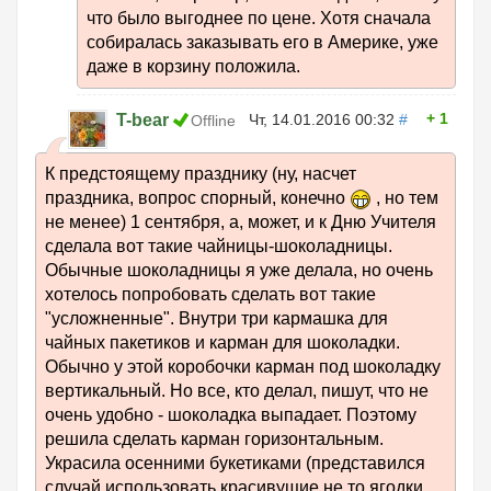
что было выгоднее по цене. Хотя сначала
собиралась заказывать его в Америке, уже
даже в корзину положила.
1
T-bear
Чт, 14.01.2016 00:32
#
Offline
К предстоящему празднику (ну, насчет
праздника, вопрос спорный, конечно
, но тем
не менее) 1 сентября, а, может, и к Дню Учителя
сделала вот такие чайницы-шоколадницы.
Обычные шоколадницы я уже делала, но очень
хотелось попробовать сделать вот такие
"усложненные". Внутри три кармашка для
чайных пакетиков и карман для шоколадки.
Обычно у этой коробочки карман под шоколадку
вертикальный. Но все, кто делал, пишут, что не
очень удобно - шоколадка выпадает. Поэтому
решила сделать карман горизонтальным.
Украсила осенними букетиками (представился
случай использовать красивущие не то ягодки,