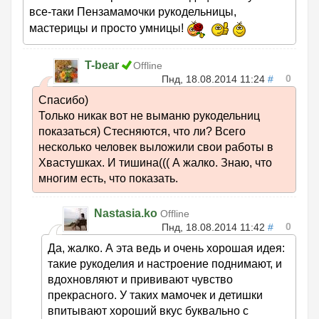
все-таки Пензамамочки рукодельницы,
мастерицы и просто умницы!
T-bear
Offline
0
Пнд, 18.08.2014 11:24
#
Спасибо)
Только никак вот не выманю рукодельниц
показаться) Стесняются, что ли? Всего
несколько человек выложили свои работы в
Хвастушках. И тишина((( А жалко. Знаю, что
многим есть, что показать.
Nastasia.ko
Offline
0
Пнд, 18.08.2014 11:42
#
Да, жалко. А эта ведь и очень хорошая идея:
такие рукоделия и настроение поднимают, и
вдохновляют и прививают чувство
прекрасного. У таких мамочек и детишки
впитывают хороший вкус буквально с