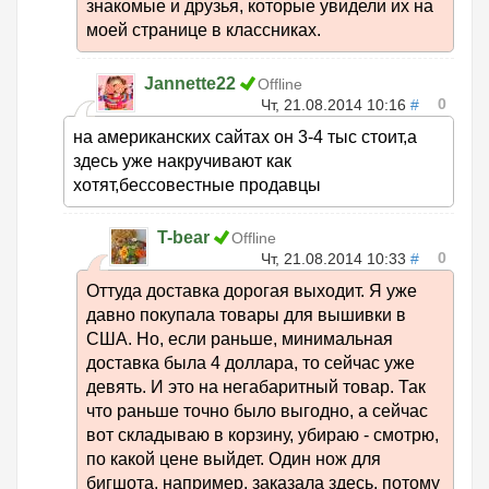
знакомые и друзья, которые увидели их на
моей странице в классниках.
Jannette22
Offline
0
Чт, 21.08.2014 10:16
#
на американских сайтах он 3-4 тыс стоит,а
здесь уже накручивают как
хотят,бессовестные продавцы
T-bear
Offline
0
Чт, 21.08.2014 10:33
#
Оттуда доставка дорогая выходит. Я уже
давно покупала товары для вышивки в
США. Но, если раньше, минимальная
доставка была 4 доллара, то сейчас уже
девять. И это на негабаритный товар. Так
что раньше точно было выгодно, а сейчас
вот складываю в корзину, убираю - смотрю,
по какой цене выйдет. Один нож для
бигшота, например, заказала здесь, потому