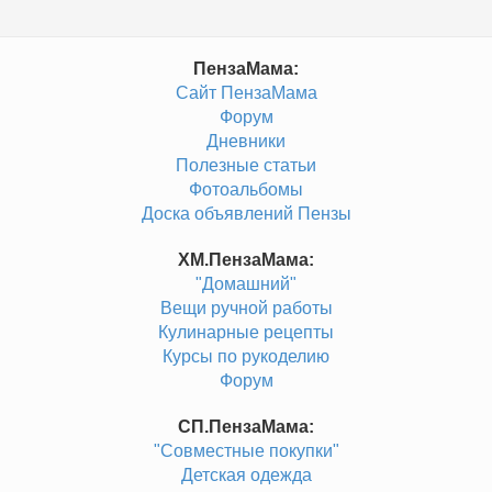
ПензаМама:
Сайт ПензаМама
Форум
Дневники
Полезные статьи
Фотоальбомы
Доска объявлений Пензы
ХМ.ПензаМама:
"Домашний"
Вещи ручной работы
Кулинарные рецепты
Курсы по рукоделию
Форум
СП.ПензаМама:
"Совместные покупки"
Детская одежда