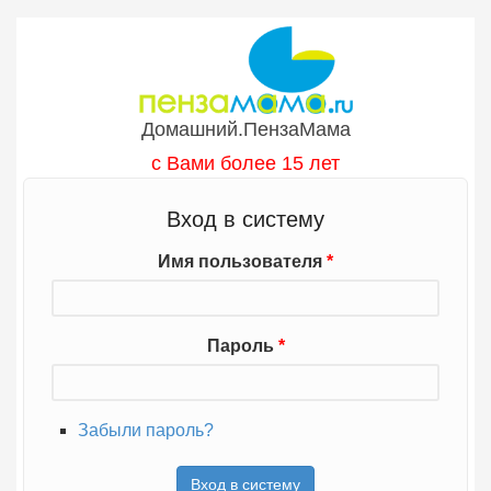
Перейти к основному содержанию
Домашний.ПензаМама
с Вами более 15 лет
Вход в систему
Имя пользователя
*
Пароль
*
Забыли пароль?