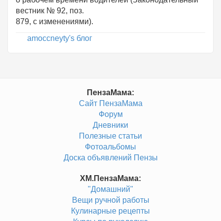
вестник № 92, поз.
879, с изменениями).
amoccneyty's блог
ПензаМама:
Сайт ПензаМама
Форум
Дневники
Полезные статьи
Фотоальбомы
Доска объявлений Пензы
ХМ.ПензаМама:
"Домашний"
Вещи ручной работы
Кулинарные рецепты