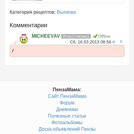
Категория рецептов:
Выпечка
Комментарии
MICHEEVAV
Искусствовед
Offline
0
Сб, 16.03.2013 08:56
#
/
ПензаМама:
Сайт ПензаМама
Форум
Дневники
Полезные статьи
Фотоальбомы
Доска объявлений Пензы