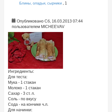
Блины, оладьи, сырники
, 1
Опубликовано Сб, 16.03.2013 07:44
пользователем
MICHEEVAV
Ингредиенты:
Для теста:
Мука - 1 стакан
Молоко - 1 стакан
Сахар - 3 ст. л.
Соль - по вкусу
Сода - на кончике ч.л.
Для начинки: