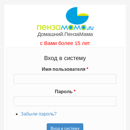
Перейти к основному содержанию
Домашний.ПензаМама
с Вами более 15 лет
Вход в систему
Имя пользователя
*
Пароль
*
Забыли пароль?