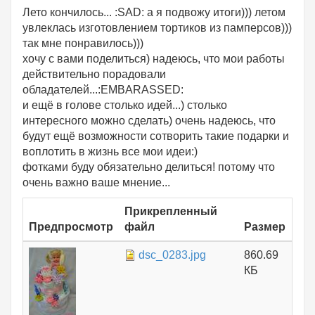
Лето кончилось... :SAD: а я подвожу итоги))) летом
увлеклась изготовлением тортиков из памперсов)))
так мне понравилось)))
хочу с вами поделиться) надеюсь, что мои работы
действительно порадовали
обладателей...:EMBARASSED:
и ещё в голове столько идей...) столько
интересного можно сделать) очень надеюсь, что
будут ещё возможности сотворить такие подарки и
воплотить в жизнь все мои идеи:)
фотками буду обязательно делиться! потому что
очень важно ваше мнение...
Прикрепленный
Предпросмотр
файл
Размер
dsc_0283.jpg
860.69
КБ