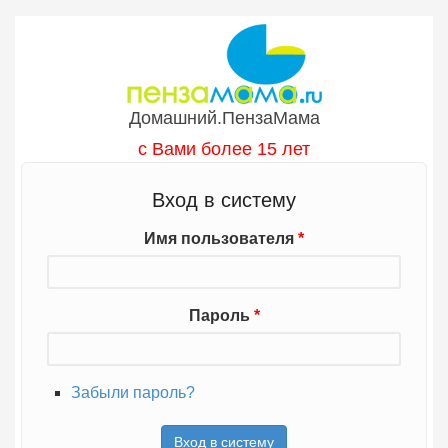
Перейти к основному содержанию
Домашний.ПензаМама
с Вами более 15 лет
Вход в систему
Имя пользователя
*
Пароль
*
Забыли пароль?