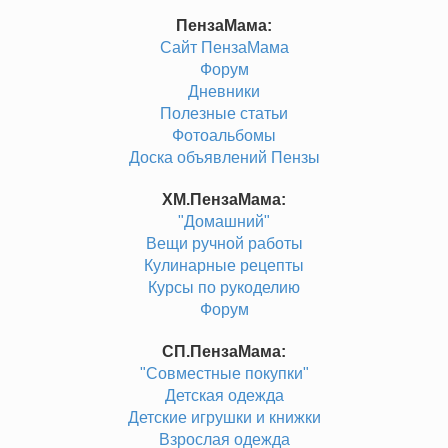
ПензаМама:
Сайт ПензаМама
Форум
Дневники
Полезные статьи
Фотоальбомы
Доска объявлений Пензы
ХМ.ПензаМама:
"Домашний"
Вещи ручной работы
Кулинарные рецепты
Курсы по рукоделию
Форум
СП.ПензаМама:
"Совместные покупки"
Детская одежда
Детские игрушки и книжки
Взрослая одежда