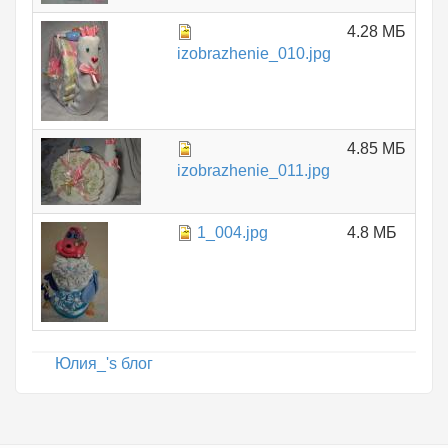
4.28 МБ
izobrazhenie_010.jpg
4.85 МБ
izobrazhenie_011.jpg
1_004.jpg
4.8 МБ
Юлия_'s блог