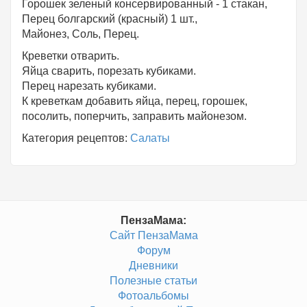
Горошек зеленый консервированный - 1 стакан,
Перец болгарский (красный) 1 шт.,
Майонез, Соль, Перец.
Креветки отварить.
Яйца сварить, порезать кубиками.
Перец нарезать кубиками.
К креветкам добавить яйца, перец, горошек,
посолить, поперчить, заправить майонезом.
Категория рецептов:
Салаты
ПензаМама:
Сайт ПензаМама
Форум
Дневники
Полезные статьи
Фотоальбомы