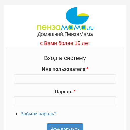
Перейти к основному содержанию
Домашний.ПензаМама
с Вами более 15 лет
Вход в систему
Имя пользователя
*
Пароль
*
Забыли пароль?