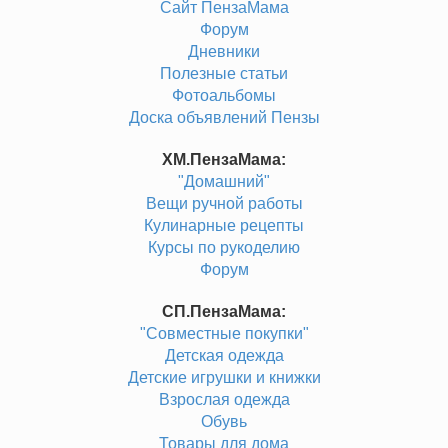
Сайт ПензаМама
Форум
Дневники
Полезные статьи
Фотоальбомы
Доска объявлений Пензы
ХМ.ПензаМама:
"Домашний"
Вещи ручной работы
Кулинарные рецепты
Курсы по рукоделию
Форум
СП.ПензаМама:
"Совместные покупки"
Детская одежда
Детские игрушки и книжки
Взрослая одежда
Обувь
Товары для дома