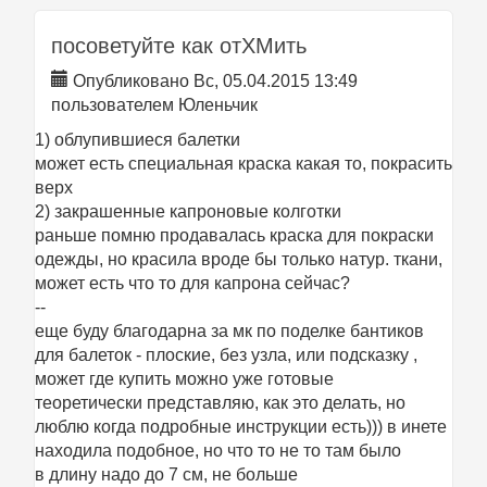
посоветуйте как отХМить
Опубликовано Вс, 05.04.2015 13:49
пользователем
Юленьчик
1) облупившиеся балетки
может есть специальная краска какая то, покрасить
верх
2) закрашенные капроновые колготки
раньше помню продавалась краска для покраски
одежды, но красила вроде бы только натур. ткани,
может есть что то для капрона сейчас?
--
еще буду благодарна за мк по поделке бантиков
для балеток - плоские, без узла, или подсказку ,
может где купить можно уже готовые
теоретически представляю, как это делать, но
люблю когда подробные инструкции есть))) в инете
находила подобное, но что то не то там было
в длину надо до 7 см, не больше