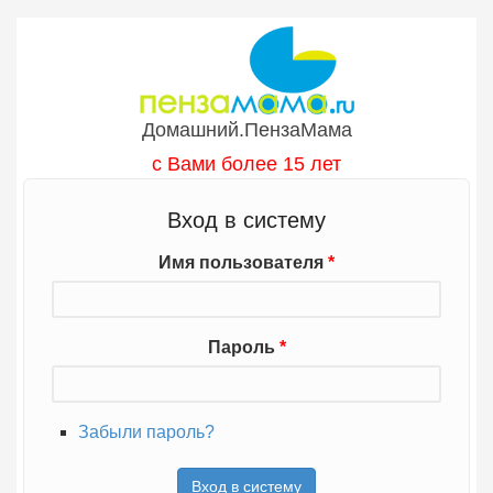
Перейти к основному содержанию
Домашний.ПензаМама
с Вами более 15 лет
Вход в систему
Имя пользователя
*
Пароль
*
Забыли пароль?