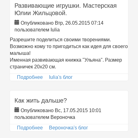
Развивающие игрушки. Мастерская
Юлии Жильцовой.
Опубликовано Втр, 26.05.2015 07:14
пользователем
Iulia
Разрешите поделиться своими творениями.
Возможно кому то пригодиться как идея для своего
малыша!
Именная развивающая книжка "Ульяна". Размер
страничек 20х20 см.
Подробнее
о Развивающие игрушки. Мастерская
Iulia's блог
Юлии Жильцовой.
Как жить дальше?
Опубликовано Вс, 17.05.2015 10:01
пользователем
Вероночка
Подробнее
о Как жить дальше?
Вероночка's блог