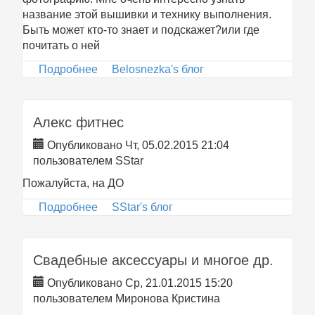
название этой вышивки и технику выполнения.
Быть может кто-то знает и подскажет?или где
почитать о ней
Подробнее
о интересная вышивка
Belosnezka's блог
Алекс фитнес
Опубликовано Чт, 05.02.2015 21:04
пользователем
SStar
Пожалуйста, на ДО
Подробнее
о Алекс фитнес
SStar's блог
Свадебные аксессуары и многое др.
Опубликовано Ср, 21.01.2015 15:20
пользователем
Миронова Кристина