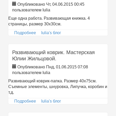
Опубликовано Чт, 04.06.2015 00:45
пользователем
Iulia
Еще одна работа. Развивающая книжка. 4
страницы, размер 30х30см.
Подробнее
о Развивающая книжка. Мастерская
Iulia's блог
Юлии Жильцовой.
Развивающий коврик. Мастерская
Юлии Жильцовой.
Опубликовано Пнд, 01.06.2015 07:08
пользователем
Iulia
Развивающий коврик-папка. Размер 40х75см.
Съемные элементы, шнуровка, Липучка, коробин и
т.д.
Подробнее
о Развивающий коврик. Мастерская
Iulia's блог
Юлии Жильцовой.